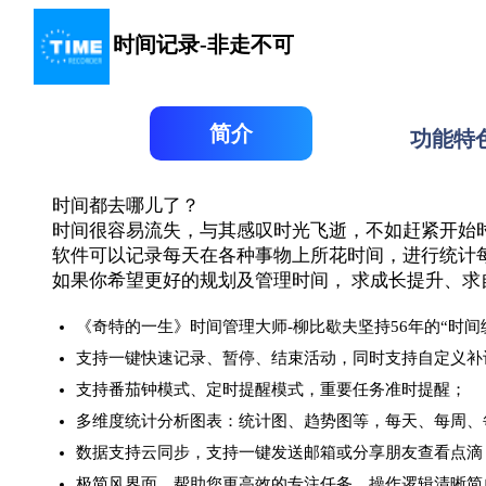
时间记录-非走不可
简介
功能特
时间都去哪儿了？
时间很容易流失，与其感叹时光飞逝，不如赶紧开始
软件可以记录每天在各种事物上所花时间，进行统计
如果你希望更好的规划及管理时间， 求成长提升、求
《奇特的一生》时间管理大师-柳比歇夫坚持56年的“时间
支持一键快速记录、暂停、结束活动，同时支持自定义补
支持番茄钟模式、定时提醒模式，重要任务准时提醒；
多维度统计分析图表：统计图、趋势图等，每天、每周、
数据支持云同步，支持一键发送邮箱或分享朋友查看点滴
极简风界面，帮助您更高效的专注任务，操作逻辑清晰简