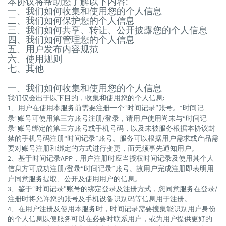
本协议将帮助您了解以下内容:
一、我们如何收集和使用您的个人信息
二、我们如何保护您的个人信息
三、我们如何共享、转让、公开披露您的个人信息
四、我们如何管理您的个人信息
五、用户发布内容规范
六、使用规则
七、其他
一、我们如何收集和使用您的个人信息
我们仅会出于以下目的，收集和使用您的个人信息:
1、用户在使用本服务前需要注册一个“时间记录”账号。“时间记
录”账号可使用第三方账号注册/登录，请用户使用尚未与“时间记
录”账号绑定的第三方账号或手机号码，以及未被服务根据本协议封
禁的手机号码注册“时间记录”账号。服务可以根据用户需求或产品需
要对账号注册和绑定的方式进行变更，而无须事先通知用户。
2、基于时间记录APP，用户注册时应当授权时间记录及使用其个人
信息方可成功注册/登录“时间记录”账号。故用户完成注册即表明用
户同意服务提取、公开及使用用户的信息。
3、鉴于“时间记录”账号的绑定登录及注册方式，您同意服务在登录/
注册时将允许您的账号及手机设备识别码等信息用于注册。
4、在用户注册及使用本服务时，时间记录需要搜集能识别用户身份
的个人信息以便服务可以在必要时联系用户，或为用户提供更好的