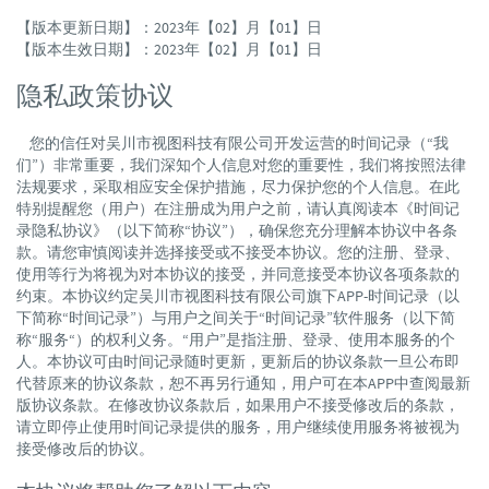
【版本更新日期】：2023年【02】月【01】日
【版本生效日期】：2023年【02】月【01】日
隐私政策协议
您的信任对吴川市视图科技有限公司开发运营的时间记录（“我
们”）非常重要，我们深知个人信息对您的重要性，我们将按照法律
法规要求，采取相应安全保护措施，尽力保护您的个人信息。在此
特别提醒您（用户）在注册成为用户之前，请认真阅读本《时间记
录隐私协议》（以下简称“协议”），确保您充分理解本协议中各条
款。请您审慎阅读并选择接受或不接受本协议。您的注册、登录、
使用等行为将视为对本协议的接受，并同意接受本协议各项条款的
约束。本协议约定吴川市视图科技有限公司旗下APP-时间记录（以
下简称“时间记录”）与用户之间关于“时间记录”软件服务（以下简
称“服务“）的权利义务。“用户”是指注册、登录、使用本服务的个
人。本协议可由时间记录随时更新，更新后的协议条款一旦公布即
代替原来的协议条款，恕不再另行通知，用户可在本APP中查阅最新
版协议条款。在修改协议条款后，如果用户不接受修改后的条款，
请立即停止使用时间记录提供的服务，用户继续使用服务将被视为
接受修改后的协议。