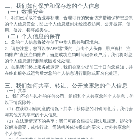
二、我们如何保护和保存您的个人信息
（一）数据安全
1、我们已采取符合业界标准、合理可行的安全防护措施保护您提供
的个人信息安全，防止个人信息遭到未经授权访问、公开披露、使
用、修改、损坏或丢失。
（二）个人信息的保存
1、您的个人信息将被存储于中华人民共和国境内。
2、请您注意，您可以在APP端“我的—点击个人头像—用户资料—注
销账户”直接注销账户，当您成功注销时间记录账户后，我们将对您
的个人信息进行删除或匿名化处理。
3、如果我们终止服务或运营，我们会至少提前三十日向您通知，并
在终止服务或运营后对您的个人信息进行删除或匿名化处理。
三、我们如何共享、转让、公开披露您的个人信息
（一）共享
1、我们不会与以外的任何公司、组织和个人共享您的个人信息，但
以下情况除外：
（1）在获取明确同意的情况下共享；获得您的明确同意后，我们会
与其他方共享您的个人信息。
（2）在法定情形下的共享：我们可能会根据法律法规规定、诉讼争
议解决需要，或按行政、司法机关依法提出的要求，对外共享您的
个人信息。