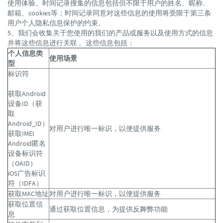
使用体验。时间记录搜集的信息包括但不限于用户的姓名、昵称、
邮箱、cookies等；时间记录同意对这些信息的使用将受限于第三条
用户个人隐私信息保护的约束。
5、我们会收集关于您使用的我们的产品或服务以及使用方式的信息
并将这些信息进行关联 。这些信息包括：
个人信息类
使用场景
型
标识符
获取Android
设备ID（获
取
Android_ID）
对用户进行唯一标识，以便提供服务
获取IMEI
Android匿名
设备标识符
（OAID）
iOS广告标识
符（IDFA）
获取MAC地址
对用户进行唯一标识，以便提供服务
获取位置信
通过获取位置信息，为提供反舞弊功能
息