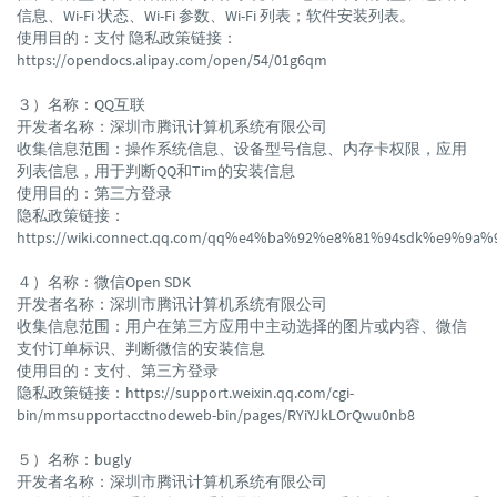
信息、Wi-Fi 状态、Wi-Fi 参数、Wi-Fi 列表；软件安装列表。
使用目的：支付 隐私政策链接：
https://opendocs.alipay.com/open/54/01g6qm
３）名称：QQ互联
开发者名称：深圳市腾讯计算机系统有限公司
收集信息范围：操作系统信息、设备型号信息、内存卡权限，应用
列表信息，用于判断QQ和Tim的安装信息
使用目的：第三方登录
隐私政策链接：
https://wiki.connect.qq.com/qq%e4%ba%92%e8%81%94sdk%e9
４）名称：微信Open SDK
开发者名称：深圳市腾讯计算机系统有限公司
收集信息范围：用户在第三方应用中主动选择的图片或内容、微信
支付订单标识、判断微信的安装信息
使用目的：支付、第三方登录
隐私政策链接：https://support.weixin.qq.com/cgi-
bin/mmsupportacctnodeweb-bin/pages/RYiYJkLOrQwu0nb8
５）名称：bugly
开发者名称：深圳市腾讯计算机系统有限公司